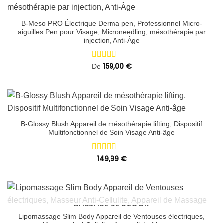
B-Meso PRO Électrique Derma pen, Professionnel Micro-
aiguilles Pen pour Visage, Microneedling, mésothérapie par
injection, Anti-Âge
Note
159,00
5.00
€
De
sur 5
B-Glossy Blush Appareil de mésothérapie lifting, Dispositif
Multifonctionnel de Soin Visage Anti-âge
Note
149,99
4.75
€
sur 5
RUPTURE DE STOCK
Lipomassage Slim Body Appareil de Ventouses électriques,