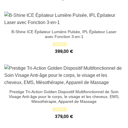
sur 5
B-Shine ICE Épilateur Lumière Pulsée, IPL Épilateur Laser
avec Fonction 3-en-1
Note
399,00
5.00
€
sur 5
Prestige Tri-Action Golden Dispositif Multifonctionnel de Soin
Visage Anti-âge pour le corps, le visage et les cheveux, EMS,
Mésothérapie, Appareil de Massage
Note
379,00
5.00
€
sur 5