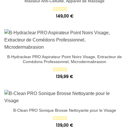
Masseur Anti-Cellulite, Appareil de Massage
Note
149,00
5.00
€
sur 5
B-Hydraclear PRO Aspirateur Point Noirs Visage, Extracteur de
Comédons Professionnel, Microdermabrasion
Note
139,99
5.00
€
sur 5
B-Clean PRO Sonique Brosse Nettoyante pour le Visage
Note
139,00
5.00
€