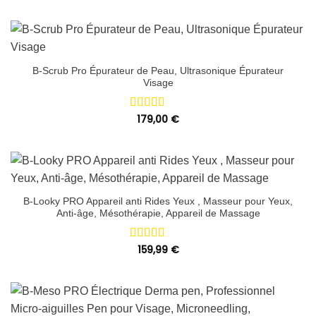
B-Scrub Pro Épurateur de Peau, Ultrasonique Épurateur
Visage
Note
179,00
5.00
€
sur 5
B-Looky PRO Appareil anti Rides Yeux , Masseur pour Yeux,
Anti-âge, Mésothérapie, Appareil de Massage
Note
159,99
5.00
€
sur 5