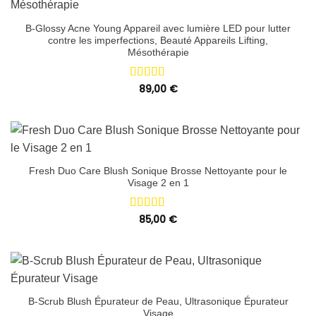
B-Glossy Acne Young Appareil avec lumière LED pour lutter
contre les imperfections, Beauté Appareils Lifting,
Mésothérapie
Note
89,00
5.00
€
sur 5
Fresh Duo Care Blush Sonique Brosse Nettoyante pour le
Visage 2 en 1
Note
85,00
5.00
€
sur 5
B-Scrub Blush Épurateur de Peau, Ultrasonique Épurateur
Visage