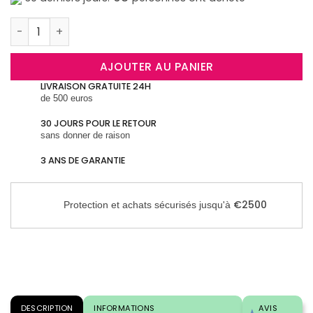
quantité de B-Shine ICE Épilateur Lumière Pulsée, IPL Épila
AJOUTER AU PANIER
LIVRAISON GRATUITE 24H
de 500 euros
30 JOURS POUR LE RETOUR
sans donner de raison
3 ANS DE GARANTIE
€2500
Protection et achats sécurisés jusqu'à
DESCRIPTION
INFORMATIONS
AVIS