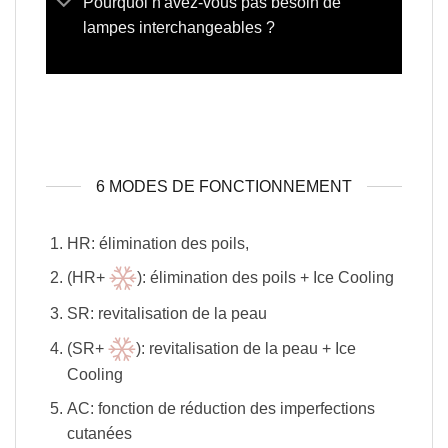
Pourquoi n'avez-vous pas besoin de
lampes interchangeables ?
6 MODES DE FONCTIONNEMENT
HR: élimination des poils,
(HR+
): élimination des poils + Ice Cooling
SR: revitalisation de la peau
(SR+
): revitalisation de la peau + Ice
Cooling
AC: fonction de réduction des imperfections
cutanées