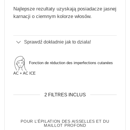
Najlepsze rezultaty uzyskają posiadacze jasnej
karnacji o ciemnym kolorze włosów.
Sprawdź dokładnie jak to działa!
Fonction de réduction des imperfections cutanées
AC + AC ICE
2 FILTRES INCLUS
POUR L’ÉPILATION DES AISSELLES ET DU
MAILLOT PROFOND