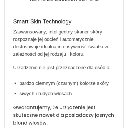
Smart Skin Technology
Zaawansowany, inteligentny skaner skóry
rozpoznaje jej odcień i automatycznie
dostosowuje idealną intensywność światła w
zależności od jej rodzaju i koloru.
Urządzenie nie jest przeznaczone dla osób o:
bardzo ciemnym (czarnym) kolorze skóry
siwych i rudych włosach
Gwarantujemy, że urządzenie jest
skuteczne nawet dla posiadaczy jasnych
blond włosów.